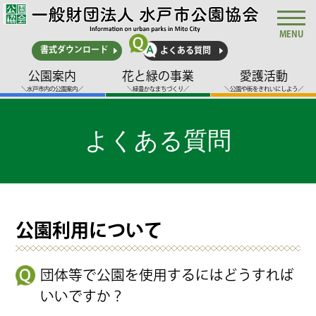
MENU
書式ダウンロード
よくある質問
公園案内
花と緑の事業
愛護活動
＼水戸市内の公園案内／
＼緑豊かなまちづくり／
＼公園や街をきれいにしよう／
よくある質問
公園利用について
団体等で公園を使用するにはどうすれば
いいですか？