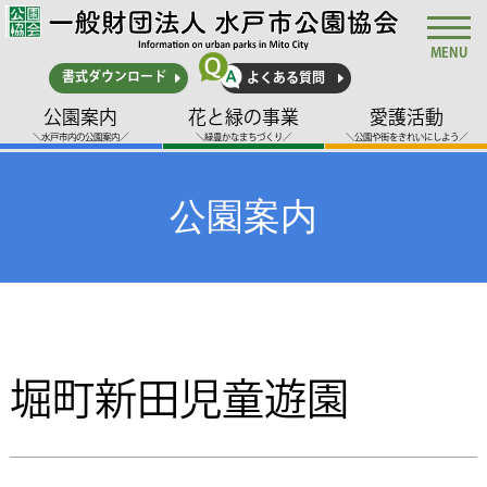
MENU
書式ダウンロード
よくある質問
公園案内
花と緑の事業
愛護活動
＼水戸市内の公園案内／
＼緑豊かなまちづくり／
＼公園や街をきれいにしよう／
公園案内
堀町新田児童遊園