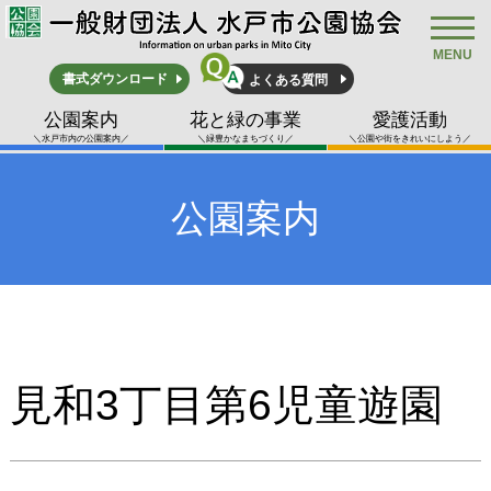
MENU
書式ダウンロード
よくある質問
公園案内
花と緑の事業
愛護活動
＼水戸市内の公園案内／
＼緑豊かなまちづくり／
＼公園や街をきれいにしよう／
公園案内
見和3丁目第6児童遊園