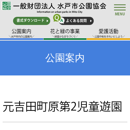
MENU
書式ダウンロード
よくある質問
公園案内
花と緑の事業
愛護活動
＼水戸市内の公園案内／
＼緑豊かなまちづくり／
＼公園や街をきれいにしよう／
公園案内
元吉田町原第2児童遊園