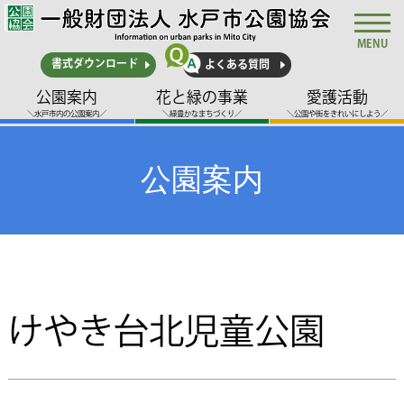
MENU
書式ダウンロード
よくある質問
公園案内
花と緑の事業
愛護活動
＼水戸市内の公園案内／
＼緑豊かなまちづくり／
＼公園や街をきれいにしよう／
公園案内
けやき台北児童公園