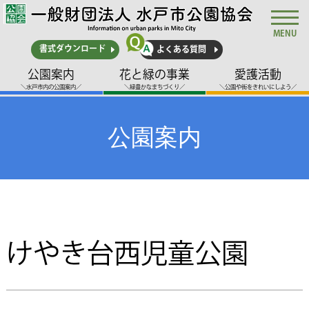
MENU
書式ダウンロード
よくある質問
公園案内
花と緑の事業
愛護活動
＼水戸市内の公園案内／
＼緑豊かなまちづくり／
＼公園や街をきれいにしよう／
公園案内
けやき台西児童公園