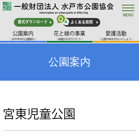
MENU
書式ダウンロード
よくある質問
公園案内
花と緑の事業
愛護活動
＼水戸市内の公園案内／
＼緑豊かなまちづくり／
＼公園や街をきれいにしよう／
公園案内
宮東児童公園