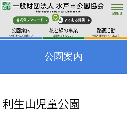
MENU
書式ダウンロード
よくある質問
公園案内
花と緑の事業
愛護活動
＼水戸市内の公園案内／
＼緑豊かなまちづくり／
＼公園や街をきれいにしよう／
公園案内
利生山児童公園