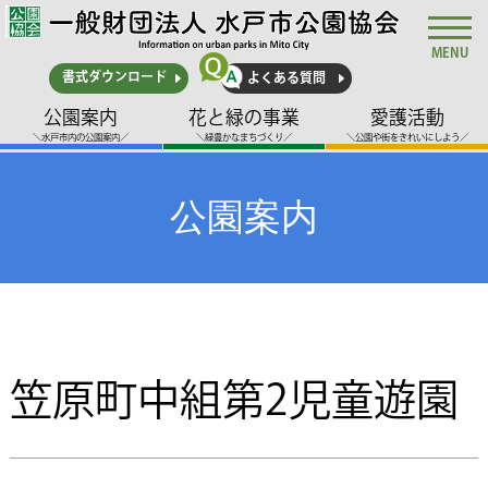
MENU
書式ダウンロード
よくある質問
公園案内
花と緑の事業
愛護活動
＼水戸市内の公園案内／
＼緑豊かなまちづくり／
＼公園や街をきれいにしよう／
公園案内
笠原町中組第2児童遊園