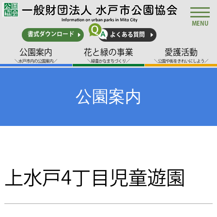
MENU
書式ダウンロード
よくある質問
公園案内
花と緑の事業
愛護活動
＼水戸市内の公園案内／
＼緑豊かなまちづくり／
＼公園や街をきれいにしよう／
公園案内
上水戸4丁目児童遊園