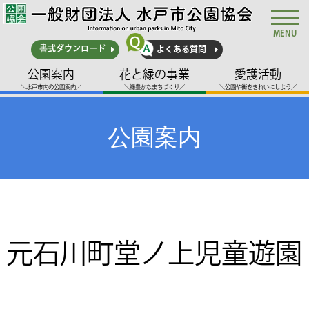
MENU
書式ダウンロード
よくある質問
公園案内
花と緑の事業
愛護活動
＼水戸市内の公園案内／
＼緑豊かなまちづくり／
＼公園や街をきれいにしよう／
公園案内
元石川町堂ノ上児童遊園