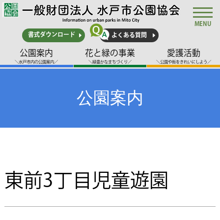
MENU
書式ダウンロード
よくある質問
公園案内
花と緑の事業
愛護活動
＼水戸市内の公園案内／
＼緑豊かなまちづくり／
＼公園や街をきれいにしよう／
公園案内
東前3丁目児童遊園