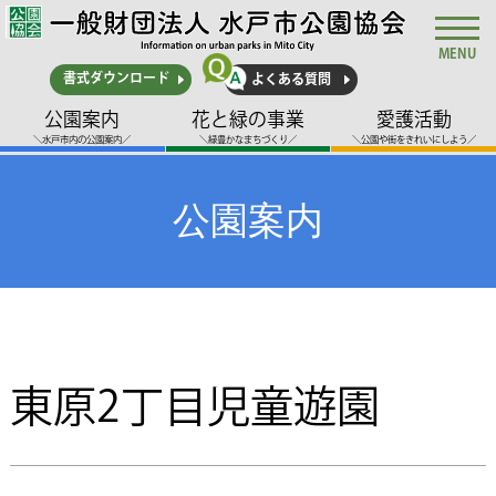
MENU
書式ダウンロード
よくある質問
公園案内
花と緑の事業
愛護活動
＼水戸市内の公園案内／
＼緑豊かなまちづくり／
＼公園や街をきれいにしよう／
公園案内
東原2丁目児童遊園