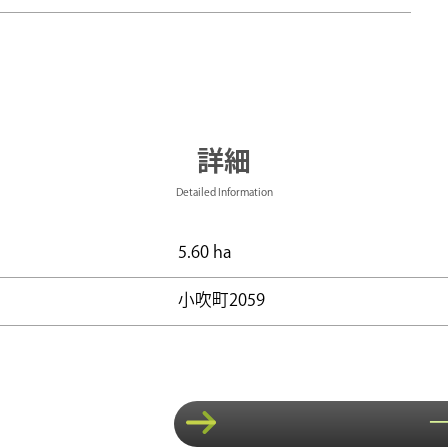
詳細
Detailed Information
5.60 ha
小吹町2059