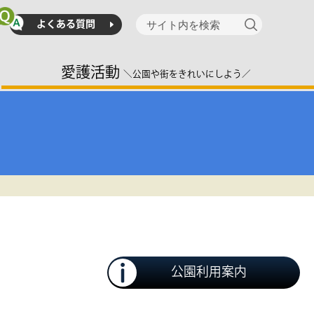
よくある質問
愛護活動
＼公園や街をきれいにしよう／
公園利用案内