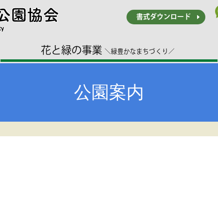
書式ダウンロード
花と緑の事業
＼緑豊かなまちづくり／
公園案内