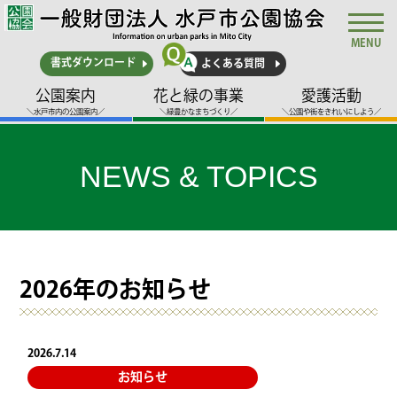
MENU
書式ダウンロード
よくある質問
公園案内
花と緑の事業
愛護活動
＼水戸市内の公園案内／
＼緑豊かなまちづくり／
＼公園や街をきれいにしよう／
NEWS & TOPICS
2026年のお知らせ
2026.7.14
お知らせ