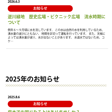
2026.6.3
お知らせ
逆川緑地 歴史広場・ピクニック広場 流水時期に
ついて
例年６～９月頃に水を流しています。 この水は自然の水を利用しているため、
湧水量の減少にともない、 時間を区切って運転を行っています。 また、天候に
よっては湧水量が減り、水が出ないことがあります。 水道水ではないため、コ
ケ…
2025年のお知らせ
2025.8.6
お知らせ